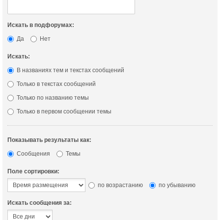
Искать в подфорумах:
Да
Нет
Искать:
В названиях тем и текстах сообщений
Только в текстах сообщений
Только по названию темы
Только в первом сообщении темы
Показывать результаты как:
Сообщения
Темы
Поле сортировки:
по возрастанию
по убыванию
Искать сообщения за: