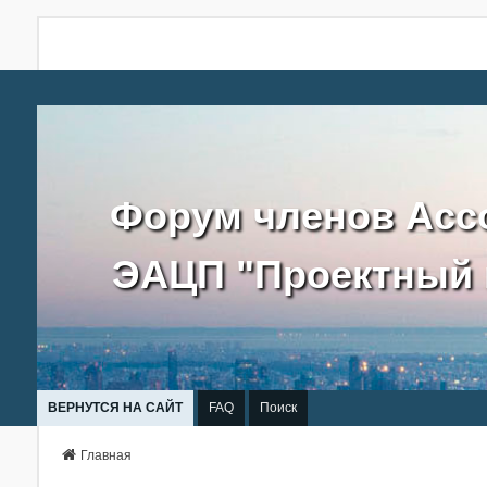
Форум членов Асс
ЭАЦП "Проектный 
ВЕРНУТСЯ НА САЙТ
FAQ
Поиск
Главная