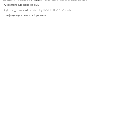
Русская поддержка phpBB
Style
we_universal
created by INVENTEA & v12mike
Конфиденциальность
Правила