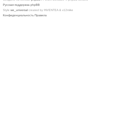
Русская поддержка phpBB
Style
we_universal
created by INVENTEA & v12mike
Конфиденциальность
Правила