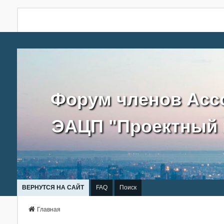
Форум членов Асс
ЭАЦП "Проектный 
ВЕРНУТСЯ НА САЙТ
FAQ
Поиск
Главная