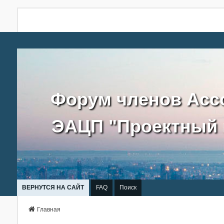
Форум членов Асс
ЭАЦП "Проектный 
ВЕРНУТСЯ НА САЙТ
FAQ
Поиск
Главная