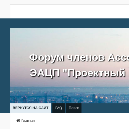
Форум членов Асс
ЭАЦП "Проектный 
ВЕРНУТСЯ НА САЙТ
FAQ
Поиск
Главная