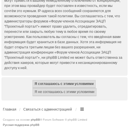
могут привести к вашему немедленному отключению от конференции,
при этом ваш провайдер будет поставлен в известность, если мы
сочтём это нужным. IP-адреса всех сообщений сохраняются для
возможности проведения такой политики. Вы соглашаетесь с тем, что
администраторы форумов «Форум членов Ассоциации ЭАЦП
"Проектный портал"» имеют право удалить, отредактировать,
перенести или закрыть любую тему в любое время по своему
усмотрению. Как пользователь вы согласны с тем, что введённая вами
информация будет храниться в базе данных. Хотя эта информация не
будет открыта третьим лицам без вашего разрешения, ни
администрация конференции «Форум членов Ассоциации ЭАЦП
"Проектный портал"», ни phpBB Limited не может быть ответственна за
действия хакеров, которые могут привести к несанкционированному
доступу к ней.
Главная
Связаться с администрацией
Создано на основе
phpBB
® Forum Software © phpBB Limited
Русская поддержка phpBB