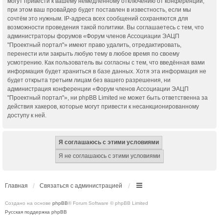
могут привести к вашему немедленному отключению от конференции,
при этом ваш провайдер будет поставлен в известность, если мы
сочтём это нужным. IP-адреса всех сообщений сохраняются для
возможности проведения такой политики. Вы соглашаетесь с тем, что
администраторы форумов «Форум членов Ассоциации ЭАЦП
"Проектный портал"» имеют право удалить, отредактировать,
перенести или закрыть любую тему в любое время по своему
усмотрению. Как пользователь вы согласны с тем, что введённая вами
информация будет храниться в базе данных. Хотя эта информация не
будет открыта третьим лицам без вашего разрешения, ни
администрация конференции «Форум членов Ассоциации ЭАЦП
"Проектный портал"», ни phpBB Limited не может быть ответственна за
действия хакеров, которые могут привести к несанкционированному
доступу к ней.
Главная
Связаться с администрацией
Создано на основе
phpBB
® Forum Software © phpBB Limited
Русская поддержка phpBB