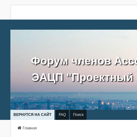
Форум членов Асс
ЭАЦП "Проектный 
ВЕРНУТСЯ НА САЙТ
FAQ
Поиск
Главная