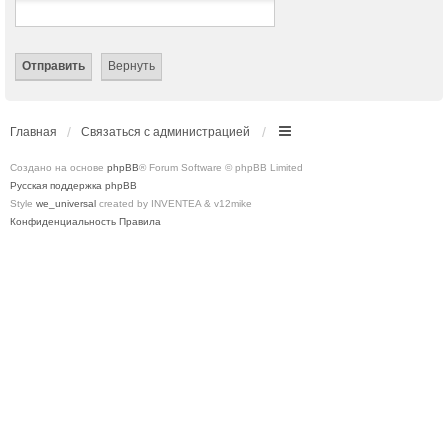
Главная
Связаться с администрацией
Создано на основе
phpBB
® Forum Software © phpBB Limited
Русская поддержка phpBB
Style
we_universal
created by INVENTEA & v12mike
Конфиденциальность
Правила