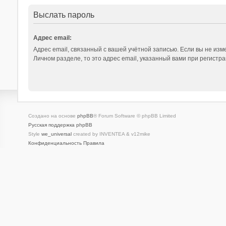
Выслать пароль
Адрес email:
Адрес email, связанный с вашей учётной записью. Если вы не изме
Личном разделе, то это адрес email, указанный вами при регистра
Создано на основе
phpBB
® Forum Software © phpBB Limited
Русская поддержка phpBB
Style
we_universal
created by INVENTEA & v12mike
Конфиденциальность
Правила