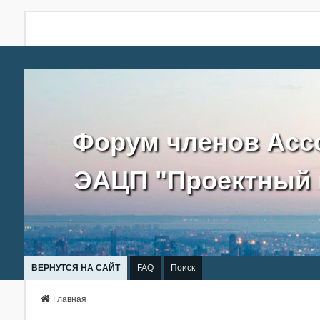
Форум членов Асс
ЭАЦП "Проектный 
ВЕРНУТСЯ НА САЙТ
FAQ
Поиск
Главная