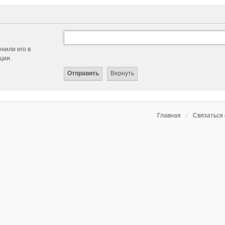
нили его в
ции.
Главная
Связаться