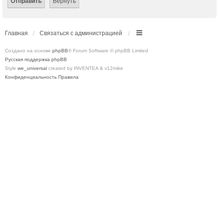
Главная
Связаться с администрацией
Создано на основе
phpBB
® Forum Software © phpBB Limited
Русская поддержка phpBB
Style
we_universal
created by INVENTEA & v12mike
Конфиденциальность
Правила