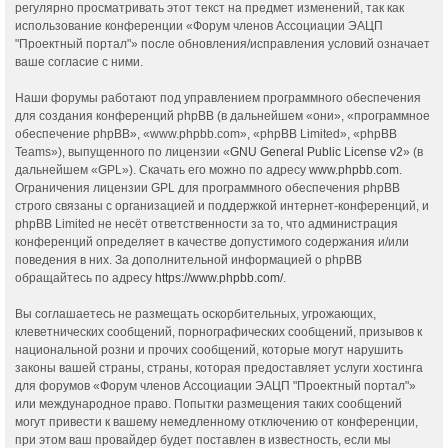
регулярно просматривать этот текст на предмет изменений, так как
использование конференции «Форум членов Ассоциации ЭАЦП
"Проектный портал"» после обновления/исправления условий означает
ваше согласие с ними.
Наши форумы работают под управлением программного обеспечения
для создания конференций phpBB (в дальнейшем «они», «программное
обеспечение phpBB», «www.phpbb.com», «phpBB Limited», «phpBB
Teams»), выпущенного по лицензии «
GNU General Public License v2
» (в
дальнейшем «GPL»). Скачать его можно по адресу
www.phpbb.com
.
Ограничения лицензии GPL для программного обеспечения phpBB
строго связаны с организацией и поддержкой интернет-конференций, и
phpBB Limited не несёт ответственности за то, что администрация
конференций определяет в качестве допустимого содержания и/или
поведения в них. За дополнительной информацией о phpBB
обращайтесь по адресу
https://www.phpbb.com/
.
Вы соглашаетесь не размещать оскорбительных, угрожающих,
клеветнических сообщений, порнографических сообщений, призывов к
национальной розни и прочих сообщений, которые могут нарушить
законы вашей страны, страны, которая предоставляет услуги хостинга
для форумов «Форум членов Ассоциации ЭАЦП "Проектный портал"»
или международное право. Попытки размещения таких сообщений
могут привести к вашему немедленному отключению от конференции,
при этом ваш провайдер будет поставлен в известность, если мы