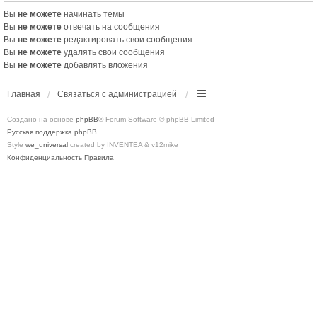
Вы
не можете
начинать темы
Вы
не можете
отвечать на сообщения
Вы
не можете
редактировать свои сообщения
Вы
не можете
удалять свои сообщения
Вы
не можете
добавлять вложения
Главная
Связаться с администрацией
Создано на основе
phpBB
® Forum Software © phpBB Limited
Русская поддержка phpBB
Style
we_universal
created by INVENTEA & v12mike
Конфиденциальность
Правила