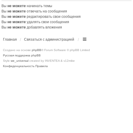
Вы
не можете
начинать темы
Вы
не можете
отвечать на сообщения
Вы
не можете
редактировать свои сообщения
Вы
не можете
удалять свои сообщения
Вы
не можете
добавлять вложения
Главная
Связаться с администрацией
Создано на основе
phpBB
® Forum Software © phpBB Limited
Русская поддержка phpBB
Style
we_universal
created by INVENTEA & v12mike
Конфиденциальность
Правила