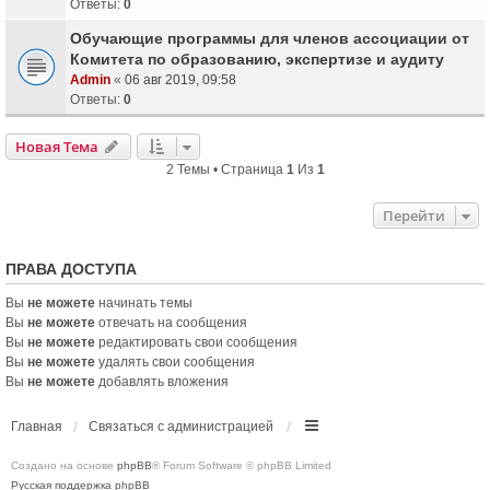
Ответы:
0
Обучающие программы для членов ассоциации от
Комитета по образованию, экспертизе и аудиту
Admin
«
06 авг 2019, 09:58
Ответы:
0
Новая Тема
2 Темы • Страница
1
Из
1
Перейти
ПРАВА ДОСТУПА
Вы
не можете
начинать темы
Вы
не можете
отвечать на сообщения
Вы
не можете
редактировать свои сообщения
Вы
не можете
удалять свои сообщения
Вы
не можете
добавлять вложения
Главная
Связаться с администрацией
Создано на основе
phpBB
® Forum Software © phpBB Limited
Русская поддержка phpBB