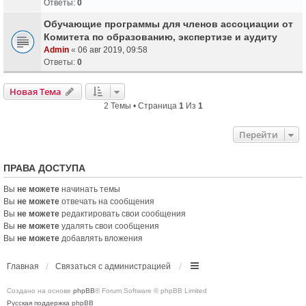
Ответы:
0
Обучающие программы для членов ассоциации от
Комитета по образованию, экспертизе и аудиту
Admin
«
06 авг 2019, 09:58
Ответы:
0
Новая Тема
2 Темы • Страница
1
Из
1
Перейти
ПРАВА ДОСТУПА
Вы
не можете
начинать темы
Вы
не можете
отвечать на сообщения
Вы
не можете
редактировать свои сообщения
Вы
не можете
удалять свои сообщения
Вы
не можете
добавлять вложения
Главная
Связаться с администрацией
Создано на основе
phpBB
® Forum Software © phpBB Limited
Русская поддержка phpBB