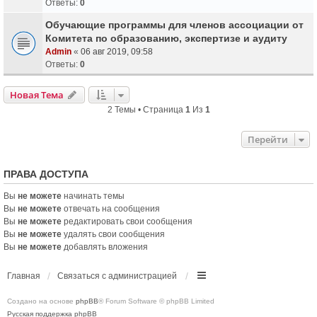
Ответы:
0
Обучающие программы для членов ассоциации от
Комитета по образованию, экспертизе и аудиту
Admin
«
06 авг 2019, 09:58
Ответы:
0
Новая Тема
2 Темы • Страница
1
Из
1
Перейти
ПРАВА ДОСТУПА
Вы
не можете
начинать темы
Вы
не можете
отвечать на сообщения
Вы
не можете
редактировать свои сообщения
Вы
не можете
удалять свои сообщения
Вы
не можете
добавлять вложения
Главная
Связаться с администрацией
Создано на основе
phpBB
® Forum Software © phpBB Limited
Русская поддержка phpBB