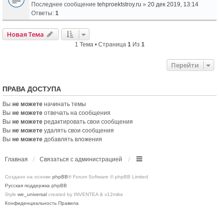
Последнее сообщение
tehproektstroy.ru
»
20 дек 2019, 13:14
Ответы:
1
Новая Тема
1 Тема • Страница
1
Из
1
Перейти
ПРАВА ДОСТУПА
Вы
не можете
начинать темы
Вы
не можете
отвечать на сообщения
Вы
не можете
редактировать свои сообщения
Вы
не можете
удалять свои сообщения
Вы
не можете
добавлять вложения
Главная
Связаться с администрацией
Создано на основе
phpBB
® Forum Software © phpBB Limited
Русская поддержка phpBB
Style
we_universal
created by INVENTEA & v12mike
Конфиденциальность
Правила