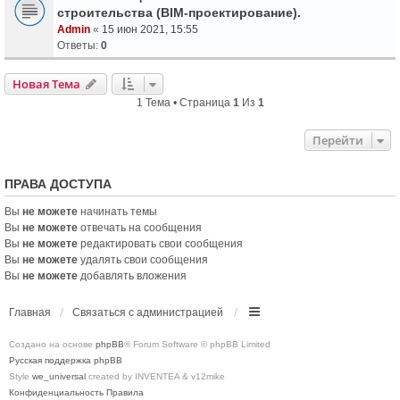
строительства (BIM-проектирование).
Admin
«
15 июн 2021, 15:55
Ответы:
0
Новая Тема
1 Тема • Страница
1
Из
1
Перейти
ПРАВА ДОСТУПА
Вы
не можете
начинать темы
Вы
не можете
отвечать на сообщения
Вы
не можете
редактировать свои сообщения
Вы
не можете
удалять свои сообщения
Вы
не можете
добавлять вложения
Главная
Связаться с администрацией
Создано на основе
phpBB
® Forum Software © phpBB Limited
Русская поддержка phpBB
Style
we_universal
created by INVENTEA & v12mike
Конфиденциальность
Правила