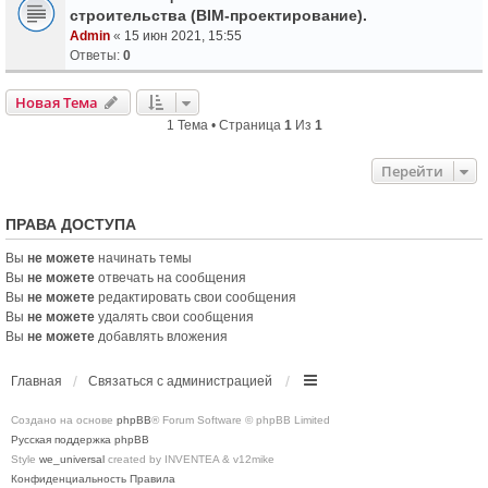
строительства (BIM-проектирование).
Admin
«
15 июн 2021, 15:55
Ответы:
0
Новая Тема
1 Тема • Страница
1
Из
1
Перейти
ПРАВА ДОСТУПА
Вы
не можете
начинать темы
Вы
не можете
отвечать на сообщения
Вы
не можете
редактировать свои сообщения
Вы
не можете
удалять свои сообщения
Вы
не можете
добавлять вложения
Главная
Связаться с администрацией
Создано на основе
phpBB
® Forum Software © phpBB Limited
Русская поддержка phpBB
Style
we_universal
created by INVENTEA & v12mike
Конфиденциальность
Правила