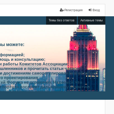
Регистрация
Вход
Темы без ответов
Активные темы
вы можете:
нформацией;
мощь и консультацию;
ми работы Комитетов Ассоциации;
шленников и прочитать статьи членов
и достижениям саморегулирования в области
го проектирования.
ей Форума не ограничен. Надеемся, что
 портал» послужит дальнейшему развитию
роизводственной деятельности членов