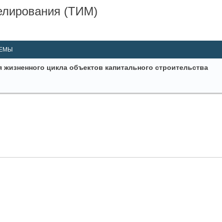
елирования (ТИМ)
ный Поиск
ЕМЫ
жизненного цикла объектов капитального строительства