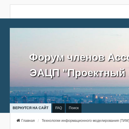
Форум членов Асс
ЭАЦП "Проектный 
ВЕРНУТСЯ НА САЙТ
FAQ
Поиск
Главная
Технологии информационного моделирования (ТИМ