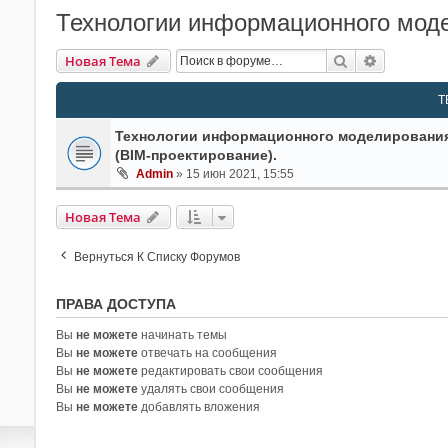
Технологии информационного мод
Поиск
Расширен
Новая Тема
Т
Технологии информационного моделирования 
(BIM-проектирование).
Admin
» 15 июн 2021, 15:55
Новая Тема
Вернуться К Списку Форумов
ПРАВА ДОСТУПА
Вы
не можете
начинать темы
Вы
не можете
отвечать на сообщения
Вы
не можете
редактировать свои сообщения
Вы
не можете
удалять свои сообщения
Вы
не можете
добавлять вложения