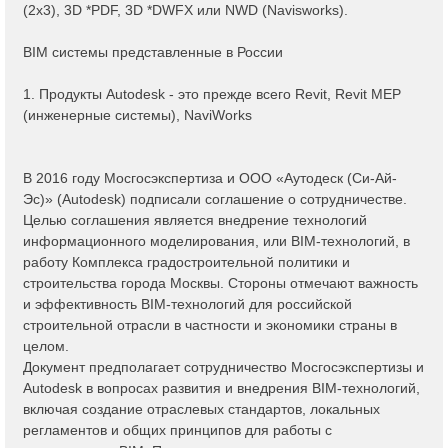
(2x3), 3D *PDF, 3D *DWFX или NWD (Navisworks).
BIM системы представленные в России
1. Продукты Autodesk - это прежде всего Revit, Revit MEP
(инженерные системы), NaviWorks
В 2016 году Мосгосэкспертиза и ООО «Аутодеск (Си-Ай-
Эс)» (Autodesk) подписали соглашение о сотрудничестве.
Целью соглашения является внедрение технологий
информационного моделирования, или BIM-технологий, в
работу Комплекса градостроительной политики и
строительства города Москвы. Стороны отмечают важность
и эффективность BIM-технологий для российской
строительной отрасли в частности и экономики страны в
целом.
Документ предполагает сотрудничество Мосгосэкспертизы и
Autodesk в вопросах развития и внедрения BIM-технологий,
включая создание отраслевых стандартов, локальных
регламентов и общих принципов для работы с