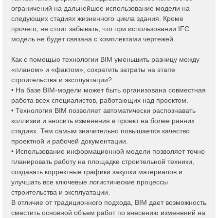
ограничений на дальнейшее использование модели на
следующих стадиях жизненного цикла здания. Кроме
прочего, не стоит забывать, что при использовании IFC
модель не будет связана с комплектами чертежей.
Как c помощью технологии BIM уменьшить разницу между
«планом» и «фактом», сократить затраты на этапе
строительства и эксплуатации?
• На базе BIM-модели может быть организована совместная
работа всех специалистов, работающих над проектом.
• Технология BIM позволяет автоматически распознавать
коллизии и вносить изменения в проект на более ранних
стадиях. Тем самым значительно повышается качество
проектной и рабочей документации.
• Использование информационной модели позволяет точно
планировать работу на площадке строительной техники,
создавать корректные графики закупки материалов и
улучшать все ключевые логистические процессы
строительства и эксплуатации.
В отличие от традиционного подхода, BIM дает возможность
сместить основной объем работ по внесению изменений на