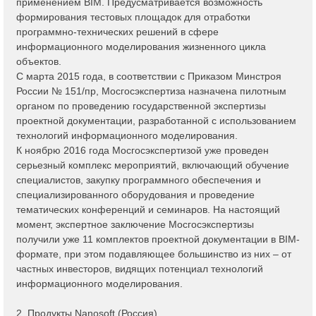
применением BIM. Предусматривается возможность
формирования тестовых площадок для отработки
программно-технических решений в сфере
информационного моделирования жизненного цикла
объектов.
С марта 2015 года, в соответствии с Приказом Минстроя
России № 151/пр, Мосгосэкспертиза назначена пилотным
органом по проведению государственной экспертизы
проектной документации, разработанной с использованием
технологий информационного моделирования.
К ноябрю 2016 года Мосгосэкспертизой уже проведен
серьезный комплекс мероприятий, включающий обучение
специалистов, закупку программного обеспечения и
специализированного оборудования и проведение
тематических конференций и семинаров. На настоящий
момент, экспертное заключение Мосгосэкспертизы
получили уже 11 комплектов проектной документации в BIM-
формате, при этом подавляющее большинство из них – от
частных инвесторов, видящих потенциал технологий
информационного моделирования.
2. Продукты Nanosoft (Россия)