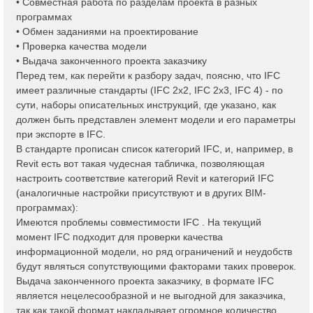
• Совместная работа по разделам проекта в разных
программах
• Обмен заданиями на проектирование
• Проверка качества модели
• Выдача законченного проекта заказчику
Перед тем, как перейти к разбору задач, поясню, что IFC
имеет различные стандарты (IFC 2x2, IFC 2x3, IFC 4) - по
сути, наборы описательных инструкций, где указано, как
должен быть представлен элемент модели и его параметры
при экспорте в IFC.
В стандарте прописан список категорий IFC, и, например, в
Revit есть вот такая чудесная табличка, позволяющая
настроить соответствие категорий Revit и категорий IFC
(аналогичные настройки присутствуют и в других BIM-
программах):
Имеются проблемы совместимости IFC . На текущий
момент IFC подходит для проверки качества
информационной модели, но ряд ограничений и неудобств
будут являться сопутствующими факторами таких проверок.
Выдача законченного проекта заказчику, в формате IFC
является нецелесообразной и не выгодной для заказчика,
так как такой формат накладывает огромное количество