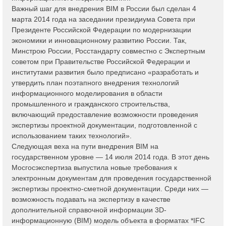
Важный шаг для внедрения BIM в России был сделан 4
марта 2014 года на заседании президиума Совета при
Президенте Российской Федерации по модернизации
экономики и инновационному развитию России. Так,
Минстрою России, Росстандарту совместно с Экспертным
советом при Правительстве Российской Федерации и
институтами развития было предписано «разработать и
утвердить план поэтапного внедрения технологий
информационного моделирования в области
промышленного и гражданского строительства,
включающий предоставление возможности проведения
экспертизы проектной документации, подготовленной с
использованием таких технологий».
Следующая веха на пути внедрения BIM на
государственном уровне — 14 июля 2014 года. В этот день
Мосгосэкспертиза выпустила новые требования к
электронным документам для проведения государственной
экспертизы проектно-сметной документации. Среди них —
возможность подавать на экспертизу в качестве
дополнительной справочной информации 3D-
информационную (BIM) модель объекта в форматах *IFC