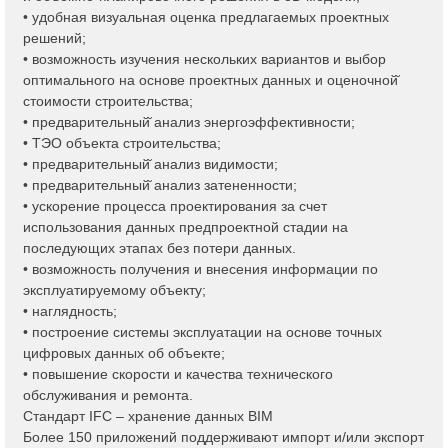
• удобная визуальная оценка предлагаемых проектных
решений;
• возможность изучения нескольких вариантов и выбор
оптимального на основе проектных данных и оценочной̆
стоимости строительства;
• предварительный̆ анализ энергоэффективности;
• ТЭО объекта строительства;
• предварительный̆ анализ видимости;
• предварительный̆ анализ затененности;
• ускорение процесса проектирования за счет
использования данных предпроектной стадии на
последующих этапах без потери данных.
• возможность получения и внесения информации по
эксплуатируемому объекту;
• наглядность;
• построение системы эксплуатации на основе точных
цифровых данных об объекте;
• повышение скорости и качества технического
обслуживания и ремонта.
Стандарт IFC – хранение данных BIM
Более 150 приложений поддерживают импорт и/или экспорт