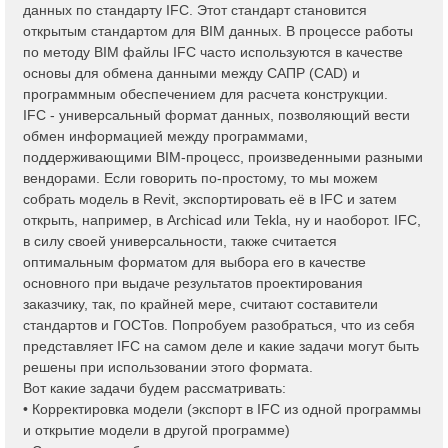
данных по стандарту IFC. Этот стандарт становится
открытым стандартом для BIM данных. В процессе работы
по методу BIM файлы IFC часто используются в качестве
основы для обмена данными между САПР (CAD) и
программным обеспечением для расчета конструкции.
IFC - универсальный формат данных, позволяющий вести
обмен информацией между программами,
поддерживающими BIM-процесс, произведенными разными
вендорами. Если говорить по-простому, то мы можем
собрать модель в Revit, экспортировать её в IFC и затем
открыть, например, в Archicad или Tekla, ну и наоборот. IFC,
в силу своей универсальности, также считается
оптимальным форматом для выбора его в качестве
основного при выдаче результатов проектирования
заказчику, так, по крайней мере, считают составители
стандартов и ГОСТов. Попробуем разобраться, что из себя
представляет IFC на самом деле и какие задачи могут быть
решены при использовании этого формата.
Вот какие задачи будем рассматривать:
• Корректировка модели (экспорт в IFC из одной программы
и открытие модели в другой программе)