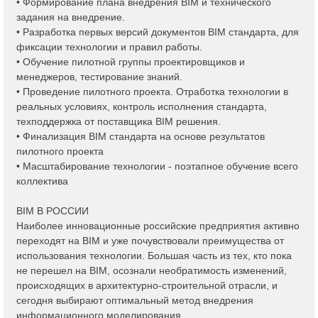
• Формирование плана внедрения BIM и технического
задания на внедрение.
• Разработка первых версий документов BIM стандарта, для
фиксации технологии и правил работы.
• Обучение пилотной группы проектировщиков и
менеджеров, тестирование знаний.
• Проведение пилотного проекта. Отработка технологии в
реальных условиях, контроль исполнения стандарта,
техподдержка от поставщика BIM решения.
• Финализация BIM стандарта на основе результатов
пилотного проекта
• Масштабирование технологии - поэтапное обучение всего
коллектива
BIM В РОССИИ
Наиболее инновационные российские предприятия активно
переходят на BIM и уже почувствовали преимущества от
использования технологии. Большая часть из тех, кто пока
не перешел на BIM, осознали необратимость изменений,
происходящих в архитектурно-строительной отрасли, и
сегодня выбирают оптимальный метод внедрения
информационного моделирования.