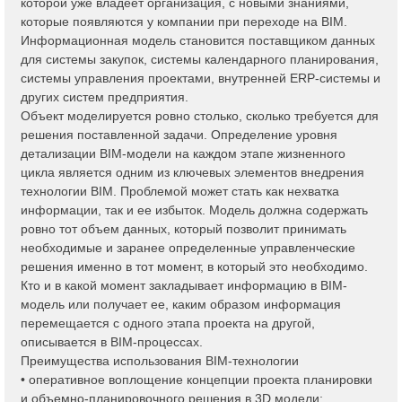
которой уже владеет организация, с новыми знаниями,
которые появляются у компании при переходе на BIM.
Информационная модель становится поставщиком данных
для системы закупок, системы календарного планирования,
системы управления проектами, внутренней ERP-системы и
других систем предприятия.
Объект моделируется ровно столько, сколько требуется для
решения поставленной задачи. Определение уровня
детализации BIM-модели на каждом этапе жизненного
цикла является одним из ключевых элементов внедрения
технологии BIM. Проблемой может стать как нехватка
информации, так и ее избыток. Модель должна содержать
ровно тот объем данных, который позволит принимать
необходимые и заранее определенные управленческие
решения именно в тот момент, в который это необходимо.
Кто и в какой момент закладывает информацию в BIM-
модель или получает ее, каким образом информация
перемещается с одного этапа проекта на другой,
описывается в BIM-процессах.
Преимущества использования BIM-технологии
• оперативное воплощение концепции проекта планировки
и объемно-планировочного решения в 3D модели;