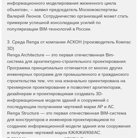
информационного моделирования жизненного цикла
объектов», – заявил председатель Москомэкспертизы
Валерий Леонов. Сотрудничество организаций может стать
примером успешной консолидации усилий по
популяризации BIM-технологий в России.
3. Среда Renga от компании АСКОН (производитель Компас
3D)
Renga Architecture — это первая отечественная Bim-
система для архитектурно-строительного проектирования.
Программа принципиально отличается от многих других
инженерных программ для промышленного и гражданского
строительства тем, что она изначально ориентирована на
трехмерное проектирование и позволяет архитекторам,
дизайнерам и проектировщикам создавать 3D-
информационные модели зданий и сооружений с
последующим получением чертежей марки АР и АС.
Renga Structure — это первая отечественная BIM-система
для конструкторов и инженеров-проектировщиков по
созданию информационной модели здания или сооружения
и получению чертежей марок КЖ/КЖИ/КМ/АС.